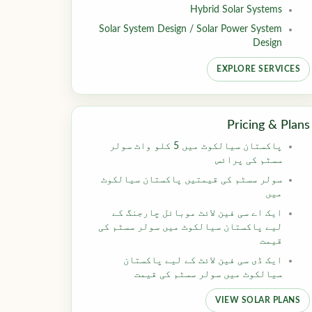
Hybrid Solar Systems
Solar System Design / Solar Power System
Design
EXPLORE SERVICES
Pricing & Plans
پاکستان سیالکوٹ میں 5 کلو واٹ سولر
سسٹم کی پرائس
سولر سسٹم کی قیمتیں پاکستان سیالکوٹ
میں
ایک اے سی فین لائٹ موبائل چارجنگ کے
لیے پاکستان سیالکوٹ میں سولر سسٹم کی
قیمت
ایک ڈی سی فین لائٹ کے لیے پاکستان
سیالکوٹ میں سولر سسٹم کی قیمت
VIEW SOLAR PLANS