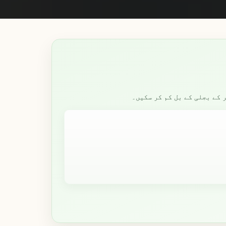
کے بجلی کے بل کم کر سکیں۔