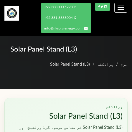
+92 300 1115773
Toggle
navigation
+92 331 8888004
info@nksolarenergy.com
Solar Panel Stand (L3)
ہوم
پراڈکٹس
Solar Panel Stand (L3)
پراڈکٹس
Solar Panel Stand (L3)
Solar Panel Stand (L3) کو مقامی موسم، گرڈ وولٹیج اور