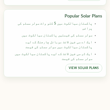
Popular Solar Plans
پاکستان سیالکوٹ میں 5 کلو واٹ سولر سسٹم کی
پرائس
سولر سسٹم کی قیمتیں پاکستان سیالکوٹ میں
ایک اے سی فین لائٹ موبائل چارجنگ کے لیے
پاکستان سیالکوٹ میں سولر سسٹم کی قیمت
ایک ڈی سی فین لائٹ کے لیے پاکستان سیالکوٹ میں
سولر سسٹم کی قیمت
VIEW SOLAR PLANS