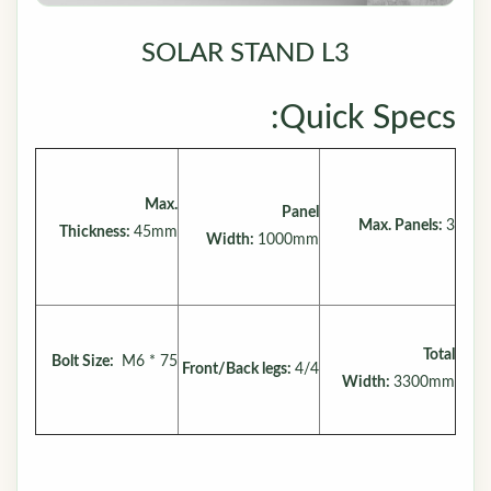
SOLAR STAND L3
Quick Specs:
Max.
Panel
Max. Panels:
3
Thickness:
45mm
Width:
1000mm
Total
Bolt Size:
M6 * 75
Front/Back legs:
4/4
Width:
3300mm